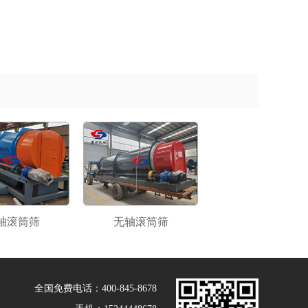
轴滚筒筛
无轴滚筒筛
全国免费电话：400-845-8678