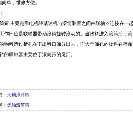
构简单，维修方便。
：
筛 主要是靠电机经减速机与滚筒装置之间由联轴器连接在一
工作部位是联轴器带动滚筒旋转滚动的。当物料进入滚筒后，滚
的物料透过筛孔在下出料口筛分出去，而大于筛孔的物料在筛面
转的联轴器主要位于滚筒筛的尾部。
篇：
无轴滚筒筛
篇：
无轴滚筒筛