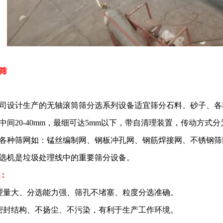
筛
设计生产的无轴滚筒筛分选系列设备适宜筛分石料、砂子、各
m，中间20-40mm，最细可达5mm以下，带自清理装置，传动方
各种筛网如：锰丝编制网、钢板冲孔网、钢筋焊接网、不锈钢筛
选机是垃圾处理线中的重要筛分设备。
：
量大、分选能力强、筛孔不堵塞、粒度分选准确。
封结构、不扬尘、不污染，有利于生产工作环境。