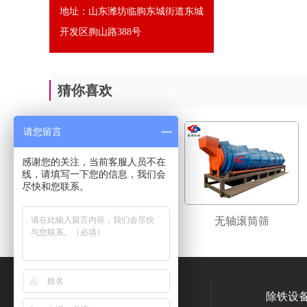
地址：山东潍坊临朐东城街道东城
开发区朐山路388号
猜你喜欢
请您留言
感谢您的关注，当前客服人员不在
线，请填写一下您的信息，我们会
尽快和您联系。
无轴滚筒筛
无轴滚筒筛
400-845-8678
除铁设