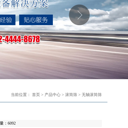
当前位置：
首页
>
产品中心
>
滚筒筛
>
无轴滚筒筛
览量：6092