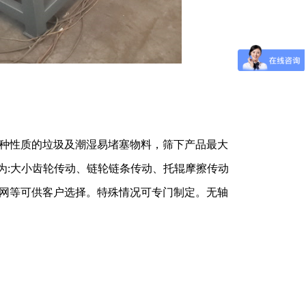
种性质的垃圾及潮湿易堵塞物料，筛下产品最大
式分为:大小齿轮传动、链轮链条传动、托辊摩擦传动
网等可供客户选择。特殊情况可专门制定。无轴