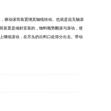
起，驱动滚筒装置绕其轴线转动。也就是说无轴滚
筒装置是倾斜安装的，物料顺势翻滚与滚动，使
上继续滚动，在尽头的出料口处筛分出去。带动