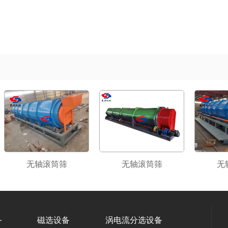
无轴滚筒筛
无轴滚筒筛
无
备
磁选设备
涡电流分选设备