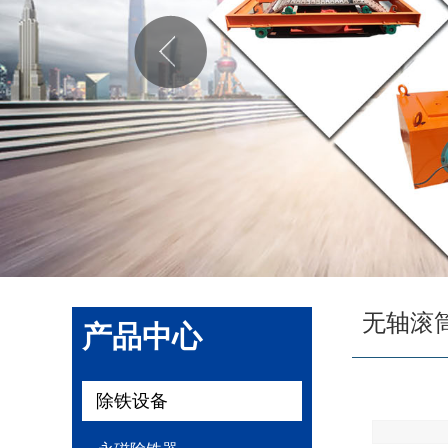
无轴滚
产品中心
除铁设备