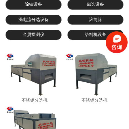
除铁设备
磁选设备
涡电流分选设备
滚筒筛
金属探测仪
给料机设备
不锈钢分选机
不锈钢分选机