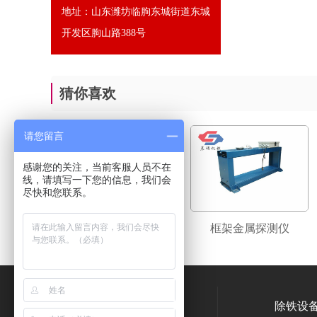
地址：山东潍坊临朐东城街道东城
开发区朐山路388号
猜你喜欢
请您留言
感谢您的关注，当前客服人员不在
线，请填写一下您的信息，我们会
尽快和您联系。
框架金属探测仪
框架金属探测仪
400-845-8678
除铁设