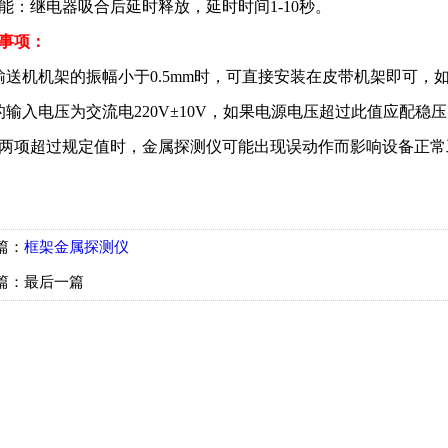
能：继电器吸合后延时释放，延时时间1-10秒。
事项：
输送机机架的振幅小于0.5mm时，可直接安装在皮带机架即可，如
的输入电压为交流电220V±10V，如果电源电压超过此值应配稳
两项超过规定值时，金属探测仪可能出现误动作而影响设备正常
篇：
框架金属探测仪
篇：最后一篇