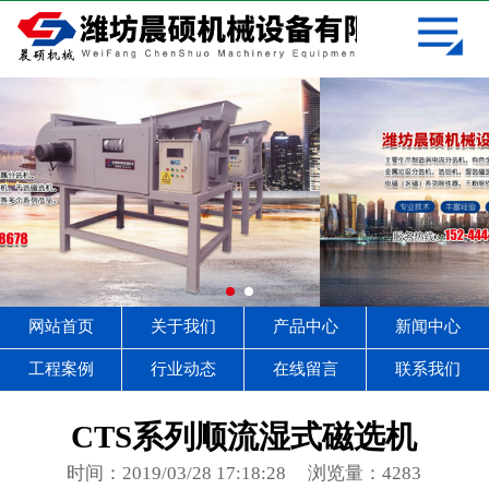
网站首页
关于我们
产品中心
新闻中心
工程案例
行业动态
网站首页
关于我们
产品中心
新闻中心
在线留言
工程案例
行业动态
在线留言
联系我们
联系我们
CTS系列顺流湿式磁选机
时间：2019/03/28 17:18:28
浏览量：4283