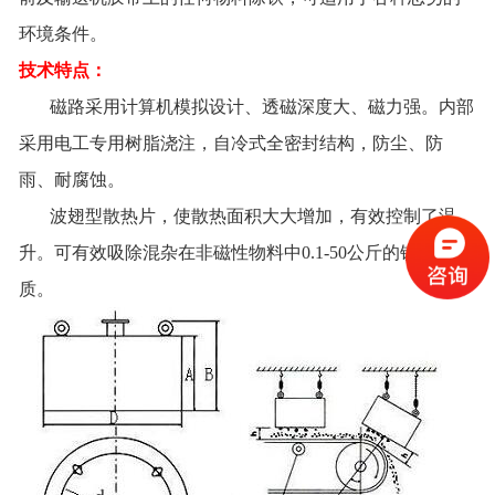
环境条件。
技术特点：
磁路采用计算机模拟设计、透磁深度大、磁力强。内部
采用电工专用树脂浇注，自冷式全密封结构，防尘、防
雨、耐腐蚀。
波翅型散热片，使散热面积大大增加，有效控制了温
升。可有效吸除混杂在非磁性物料中0.1-50公斤的铁磁性物
质。