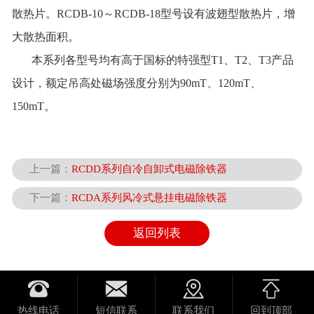
散热片。RCDB-10～RCDB-18型号设有波翅型散热片，增
大散热面积。
本系列各型号均有高于国标的特强型T1、T2、T3产品
设计，额定吊高处磁场强度分别为90mT、120mT、
150mT。
上一篇：
RCDD系列自冷自卸式电磁除铁器
下一篇：
RCDA系列风冷式悬挂电磁除铁器
返回列表
热线电话
短信联系
联系我们
回到顶部